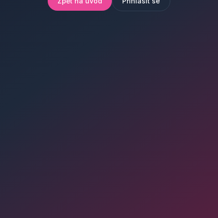
Zpět na úvod
Přihlásit se